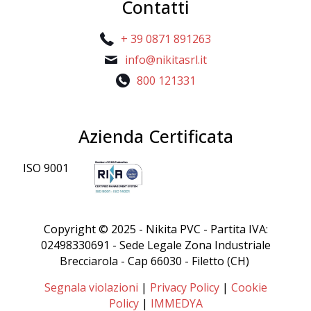
Contatti
+ 39 0871 891263
info@nikitasrl.it
800 121331
Azienda Certificata
ISO 9001
Copyright © 2025 - Nikita PVC - Partita IVA:
02498330691 - Sede Legale Zona Industriale
Brecciarola - Cap 66030 - Filetto (CH)
Segnala violazioni
|
Privacy Policy
|
Cookie
Policy
|
IMMEDYA