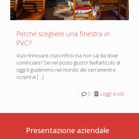
Perché scegliere una finestra in
PVC?
Vuoi rinnovare i tuoi infissi ma non sai da dove
cominciare? Sei nel posto giusto! Nell’articolo di
oggi ti guideremo nel mondo dei serramenti e
scoprirai
[…]
0
Leggi di più
Presentazione aziendale